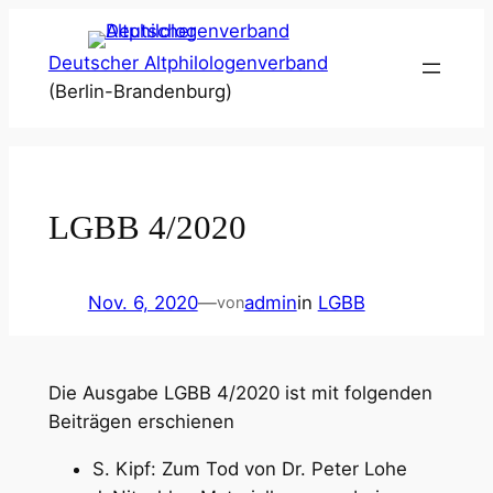
Zum
Inhalt
Deutscher Altphilologenverband
springen
(Berlin-Brandenburg)
LGBB 4/2020
Nov. 6, 2020
—
admin
in
LGBB
von
Die Ausgabe LGBB 4/2020 ist mit folgenden
Beiträgen erschienen
S. Kipf: Zum Tod von Dr. Peter Lohe