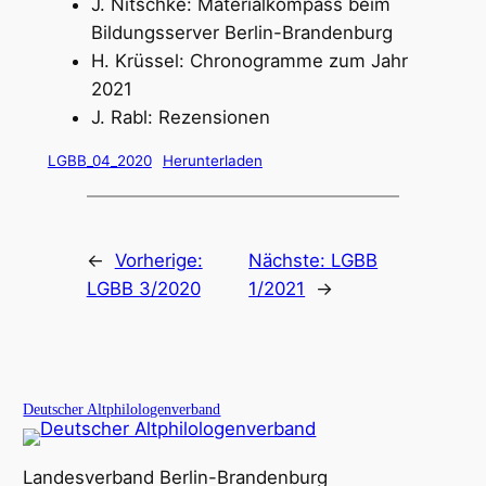
J. Nitschke: Materialkompass beim
Bildungsserver Berlin-Brandenburg
H. Krüssel: Chronogramme zum Jahr
2021
J. Rabl: Rezensionen
LGBB_04_2020
Herunterladen
←
Vorherige:
Nächste:
LGBB
LGBB 3/2020
1/2021
→
Deutscher Altphilologenverband
Landesverband Berlin-Brandenburg