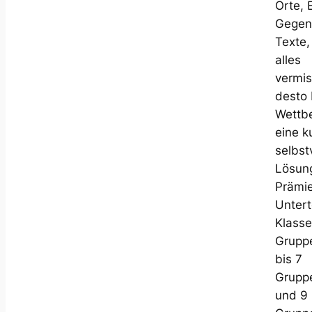
Orte, 
Gegen
Texte,
alles
vermis
desto 
Wettb
eine k
selbst
Lösung
Prämie
Untert
Klasse
Gruppe
bis 7
Gruppe
und 9