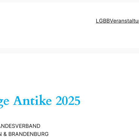
LGBB
Veranstalt
ge Antike 2025
LANDESVERBAND
N & BRANDENBURG