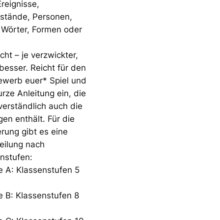
Ereignisse,
stände, Personen,
 Wörter, Formen oder
cht – je verzwickter,
besser. Reicht für den
ewerb euer* Spiel und
urze Anleitung ein, die
verständlich auch die
en enthält. Für die
rung gibt es eine
eilung nach
nstufen:
 A: Klassenstufen 5
 B: Klassenstufen 8