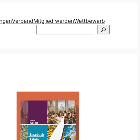
ungen
Verband
Mitglied werden
Wettbewerb
Suchen