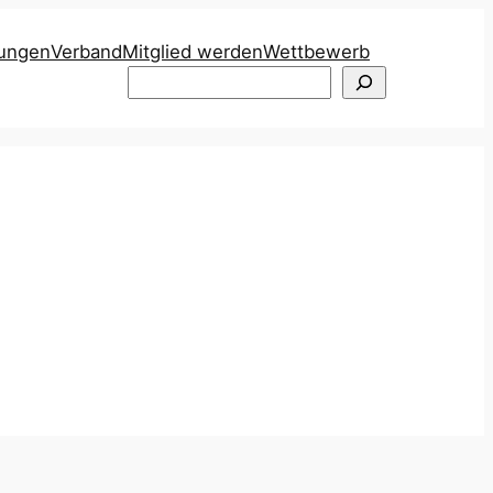
tungen
Verband
Mitglied werden
Wettbewerb
Suchen