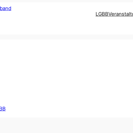
LGBB
Veranstal
BB