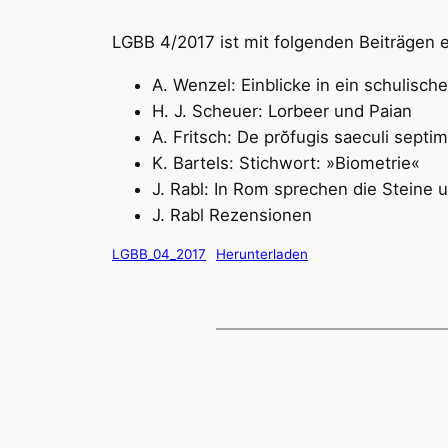
LGBB 4/2017 ist mit folgenden Beiträgen 
A. Wenzel: Einblicke in ein schulis
H. J. Scheuer: Lorbeer und Paian
A. Fritsch: De prŏfugis saeculi septim
K. Bartels: Stichwort: »Biometrie«
J. Rabl: In Rom sprechen die Steine 
J. Rabl Rezensionen
LGBB_04_2017
Herunterladen