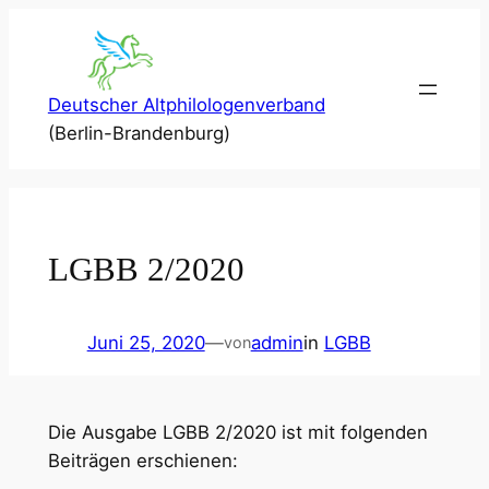
Zum
Inhalt
springen
Deutscher Altphilologenverband
(Berlin-Brandenburg)
LGBB 2/2020
Juni 25, 2020
—
admin
in
LGBB
von
Die Ausgabe LGBB 2/2020 ist mit folgenden
Beiträgen erschienen: