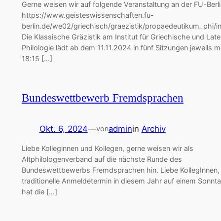
Gerne weisen wir auf folgende Veranstaltung an der FU-Berli
https://www.geisteswissenschaften.fu-
berlin.de/we02/griechisch/graezistik/propaedeutikum_phi/i
Die Klassische Gräzistik am Institut für Griechische und Late
Philologie lädt ab dem 11.11.2024 in fünf Sitzungen jeweils 
18:15 […]
Bundeswettbewerb Fremdsprachen
Okt. 6, 2024
—
admin
in
Archiv
von
Liebe Kolleginnen und Kollegen, gerne weisen wir als
Altphilologenverband auf die nächste Runde des
Bundeswettbewerbs Fremdsprachen hin. Liebe KollegInnen,
traditionelle Anmeldetermin in diesem Jahr auf einem Sonntag
hat die […]