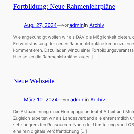
Fortbildung: Neue Rahmenlehrpläne
Aug. 27, 2024
—
admin
in
Archiv
von
Wie angekündigt wollen wir als DAV die Möglichkeit bieten, 
Entwurfsfassung der neuen Rahmenlehrpläne kennenzulerne
kommentieren. Dazu laden wir zu einer Fortbildungsveranstal
Hier sollen die Rahmenlehrpläne zuerst […]
Neue Webseite
März 10, 2024
—
admin
in
Archiv
von
Die Aktualisierung einer Homepage bedeutet Arbeit und Müh
Zugleich arbeiten wir als Landesverband alle ehrenamtlich u
sehr begrenzten Ressourcen. Nach der Umstellung von LGB
eine rein digitale Veröffentlichung […]