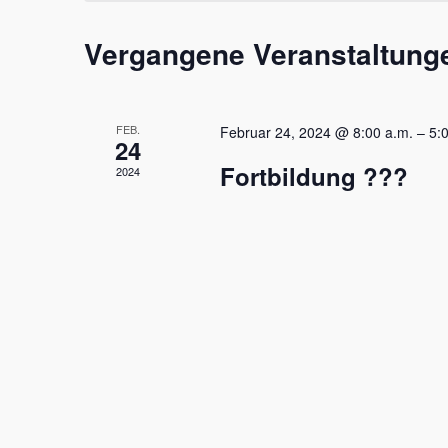
Vergangene Veranstaltung
FEB.
Februar 24, 2024 @ 8:00 a.m.
–
5:
24
Fortbildung ???
2024