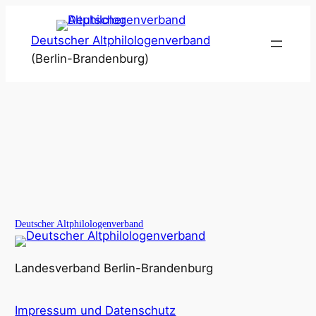
Zum
Inhalt
Deutscher Altphilologenverband
springen
(Berlin-Brandenburg)
Deutscher Altphilologenverband
Landesverband Berlin-Brandenburg
Impressum und Datenschutz