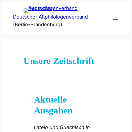
Zum
Inhalt
Deutscher Altphilologenverband
springen
(Berlin-Brandenburg)
Unsere Zeitschrift
Aktuelle
Ausgaben
Latein und Griechisch in