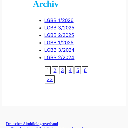
Archiv
LGBB 1/2026
LGBB 3/2025
LGBB 2/2025
LGBB 1/2025
LGBB 3/2024
LGBB 2/2024
1
2
3
4
5
6
>>
Deutscher Altphilologenverband