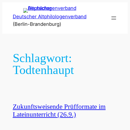
Zum
Inhalt
Deutscher Altphilologenverband
springen
(Berlin-Brandenburg)
Schlagwort:
Todtenhaupt
Zukunftsweisende Prüfformate im
Lateinunterricht (26.9.)